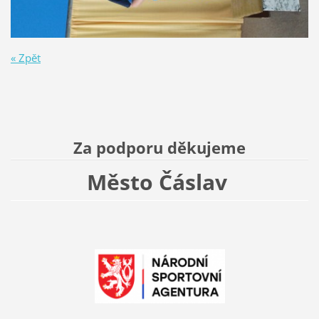
« Zpět
Za podporu děkujeme
Město Čáslav