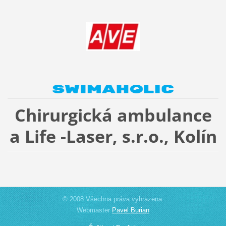
Chirurgická ambulance
a Life -Laser, s.r.o., Kolín
© 2008 Všechna práva vyhrazena.
Webmaster
Pavel Burian