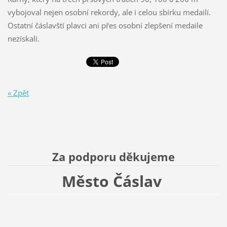
vybojoval nejen osobní rekordy, ale i celou sbírku medailí.
Ostatní čáslavští plavci ani přes osobní zlepšení medaile
nezískali.
« Zpět
Za podporu děkujeme
Město Čáslav