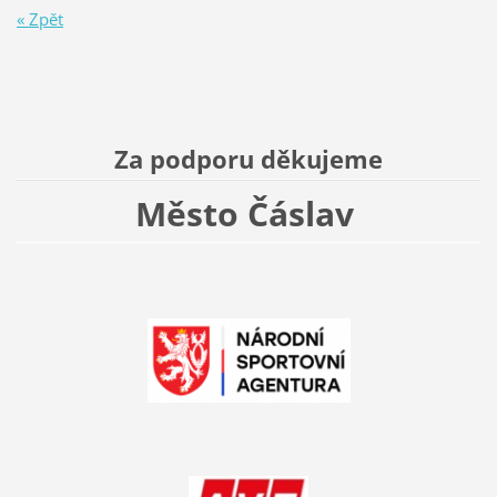
« Zpět
Za podporu děkujeme
Město Čáslav