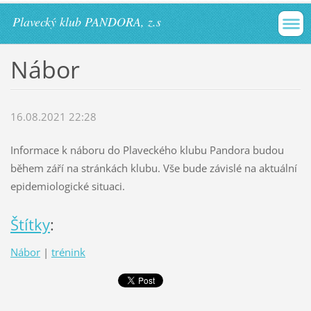
Plavecký klub PANDORA, z.s
Nábor
16.08.2021 22:28
Informace k náboru do Plaveckého klubu Pandora budou
během září na stránkách klubu. Vše bude závislé na aktuální
epidemiologické situaci.
Štítky
:
Nábor
|
trénink