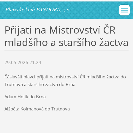
Plavecký klub PANDORA, z.s
Přijati na Mistrovství ČR
mladšího a staršího žactva
29.05.2026 21:24
Čáslavští plavci přijatí na mistrovství ČR mladšího žactva do
Trutnova a staršího žactva do Brna
Adam Holík do Brna
Alžběta Kolmanová do Trutnova