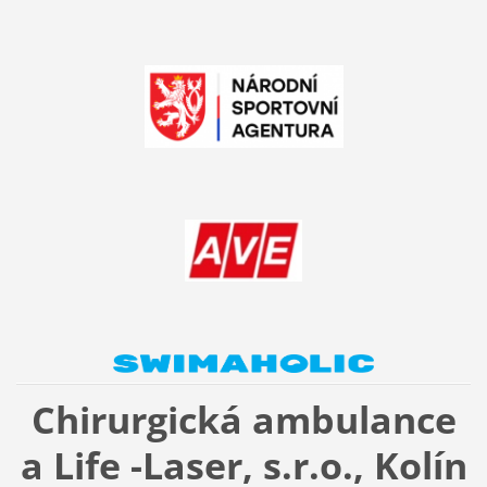
Chirurgická ambulance
a Life -Laser, s.r.o., Kolín