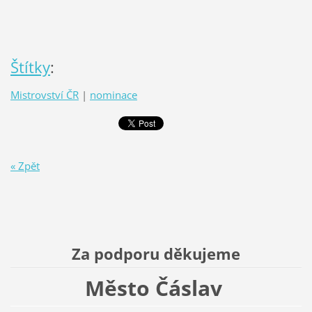
Štítky
:
Mistrovství ČR
|
nominace
« Zpět
Za podporu děkujeme
Město Čáslav