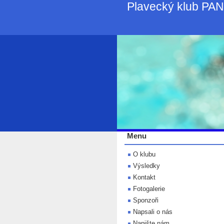
Plavecký klub PA
Menu
O klubu
Výsledky
Kontakt
Fotogalerie
Sponzoři
Napsali o nás
Napište nám