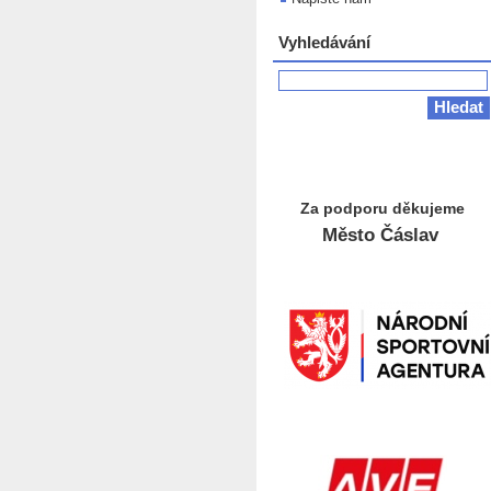
Vyhledávání
Za podporu děkujeme
Město Čáslav