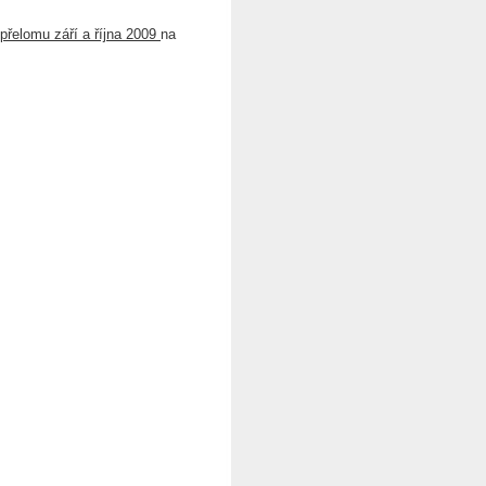
přelomu září a října 2009
na