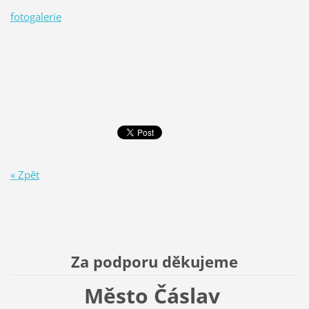
fotogalerie
« Zpět
Za podporu děkujeme
Město Čáslav