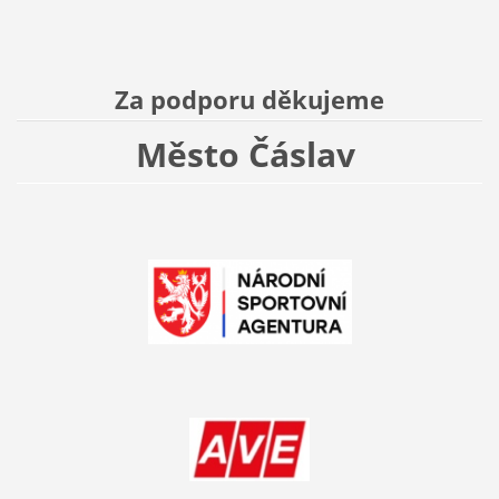
Za podporu děkujeme
Město Čáslav