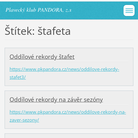
Plavecký klub PANDORA, z.s
Štítek: štafeta
Oddílové rekordy štafet
https://www.pkpandora.cz/news/oddilove-rekordy-
stafet3/
Oddílové rekordy na závěr sezóny
https://www.pkpandora.cz/news/oddilove-rekordy-na-
zaver-sezony/