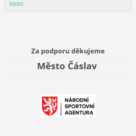
bazen/
Za podporu děkujeme
Město Čáslav