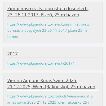
Zimní mistrovství dorostu a dospělých,
23.-26.11.2017, Plzeň, 25 m bazén
https://www.pkpandora.cz/news/zimni-mistrovstvi-
dorostu-a-dospelych-23-26-11-2017-plzen-25-m-
bazen/
2017
https://www.pkpandora.cz/news/a2017/
Vienna Aquatic Xmas Swim 2025,
21.12.2025, Wien (Rakousko), 25 m bazén
https://www.pkpandora.cz/products/vienna-aquatic-
xmas-swim-2025-21-12-2025-wien-rakousko-25-m-