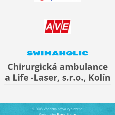
Chirurgická ambulance
a Life -Laser, s.r.o., Kolín
© 2008 Všechna práva vyhrazena.
Webmaster
Pavel Burian