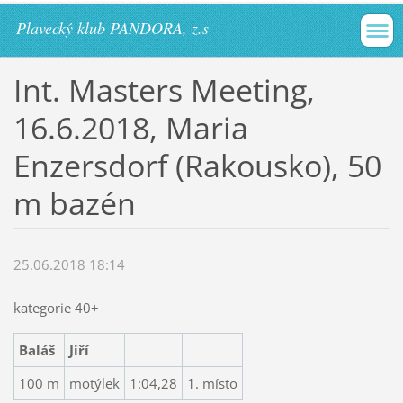
Plavecký klub PANDORA, z.s
Int. Masters Meeting,
16.6.2018, Maria
Enzersdorf (Rakousko), 50
m bazén
25.06.2018 18:14
kategorie 40+
Baláš
Jiří
100 m
motýlek
1:04,28
1. místo