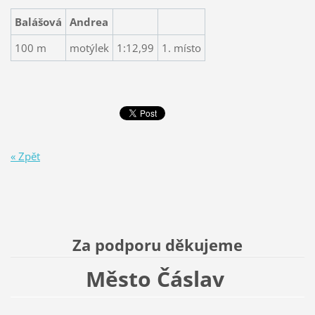
Balášová
Andrea
100 m
motýlek
1:12,99
1. místo
« Zpět
Za podporu děkujeme
Město Čáslav