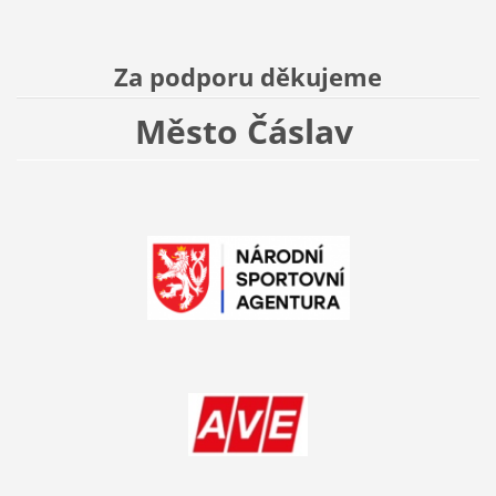
Za podporu děkujeme
Město Čáslav