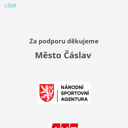
« Zpět
Za podporu děkujeme
Město Čáslav