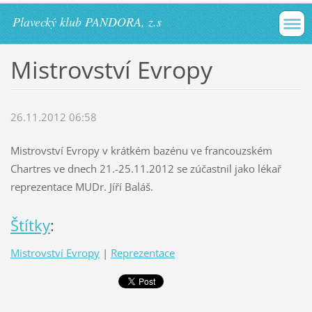
Plavecký klub PANDORA, z.s
Mistrovství Evropy
26.11.2012 06:58
Mistrovství Evropy v krátkém bazénu ve francouzském
Chartres ve dnech 21.-25.11.2012 se zúčastnil jako lékař
reprezentace MUDr. Jíří Baláš.
Štítky
:
Mistrovství Evropy
|
Reprezentace