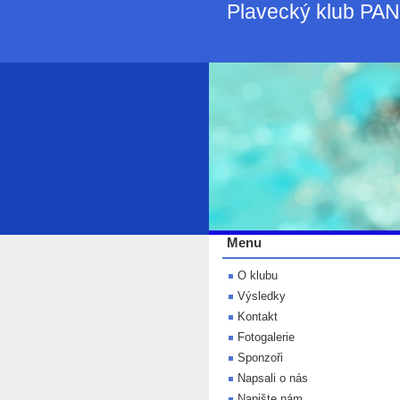
Plavecký klub PA
Menu
O klubu
Výsledky
Kontakt
Fotogalerie
Sponzoři
Napsali o nás
Napište nám