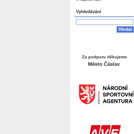
Vyhledávání
Za podporu děkujeme
Město Čáslav