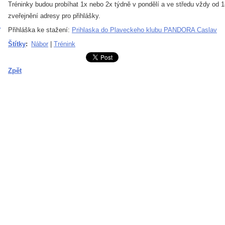
Tréninky budou probíhat 1x nebo 2x týdně v pondělí a ve středu vždy od 1
zveřejnění adresy pro přihlášky.
Přihláška ke stažení:
Prihlaska do Plaveckeho klubu PANDORA Caslav
Štítky
:
Nábor
|
Trénink
Zpět