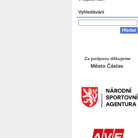
Vyhledávání
Za podporu děkujeme
Město Čáslav