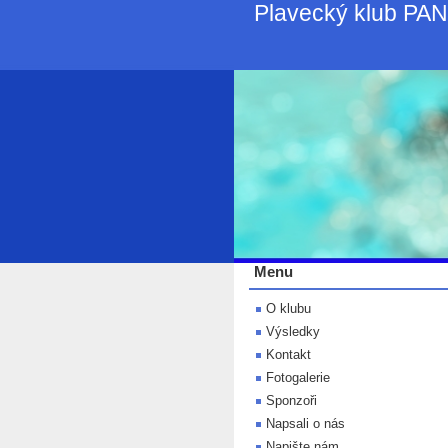
Plavecký klub PA
Menu
O klubu
Výsledky
Kontakt
Fotogalerie
Sponzoři
Napsali o nás
Napište nám