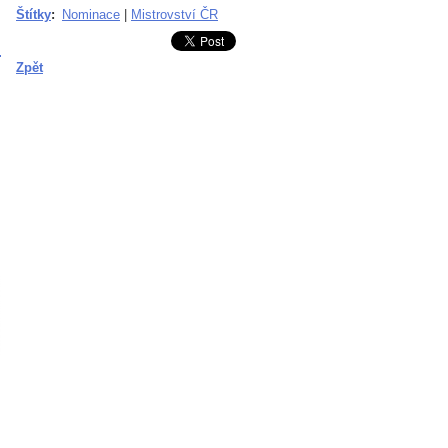
Štítky
:
Nominace
|
Mistrovství ČR
Zpět