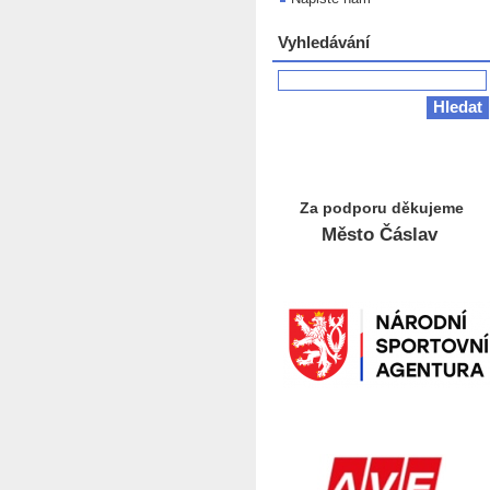
Vyhledávání
Za podporu děkujeme
Město Čáslav