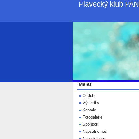
Plavecký klub PA
Menu
O klubu
Výsledky
Kontakt
Fotogalerie
Sponzoři
Napsali o nás
Napište nám