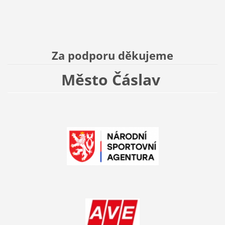
Za podporu děkujeme
Město Čáslav