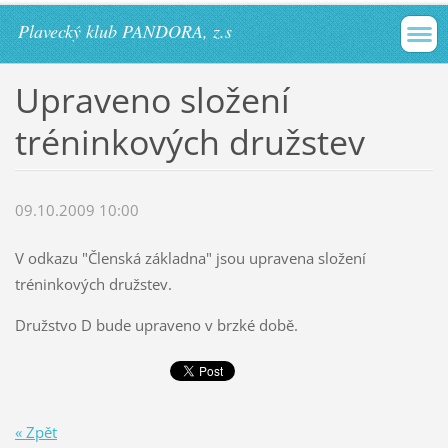
Plavecký klub PANDORA, z.s
Upraveno složení
tréninkových družstev
09.10.2009 10:00
V odkazu "Členská základna" jsou upravena složení
tréninkových družstev.
Družstvo D bude upraveno v brzké době.
« Zpět