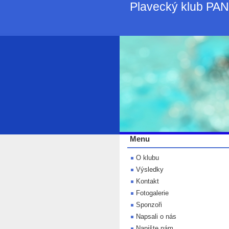
Plavecký klub PA
Menu
O klubu
Výsledky
Kontakt
Fotogalerie
Sponzoři
Napsali o nás
Napište nám