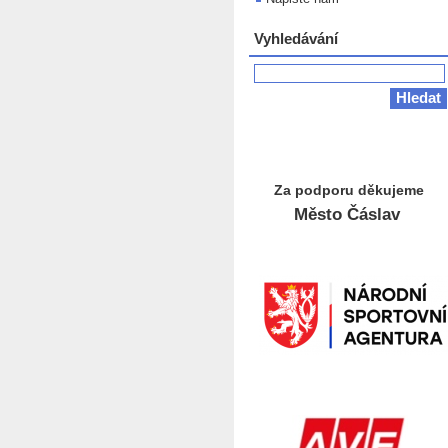
Vyhledávání
Za podporu děkujeme
Město Čáslav