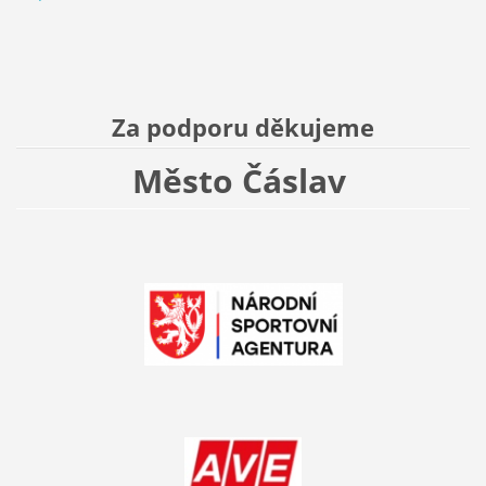
Za podporu děkujeme
Město Čáslav