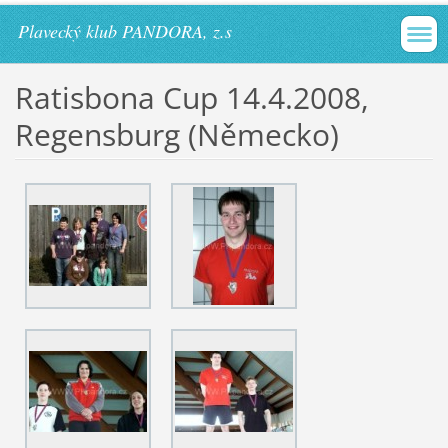
Plavecký klub PANDORA, z.s
Ratisbona Cup 14.4.2008,
Regensburg (Německo)