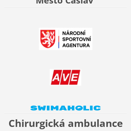
Město Čáslav
Chirurgická ambulance